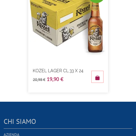
KOZEL LAGER CL.33 X 24
19,90 €
20,98 €
CHI SIAMO
AZIENDA