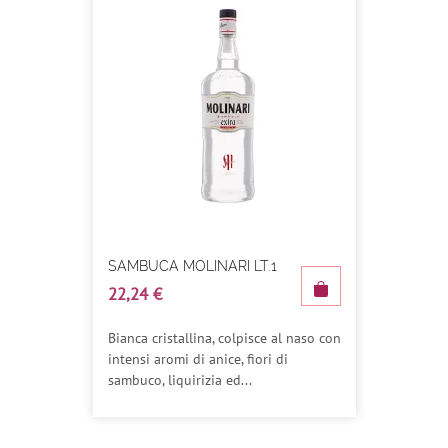
SAMBUCA MOLINARI LT.1
22,24 €
Bianca cristallina, colpisce al naso con
intensi aromi di anice, fiori di
sambuco, liquirizia ed...