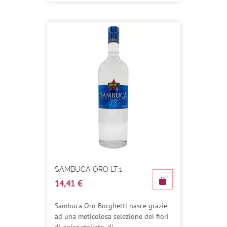
SAMBUCA ORO LT.1
14,41 €
Sambuca Oro Borghetti nasce grazie
ad una meticolosa selezione dei fiori