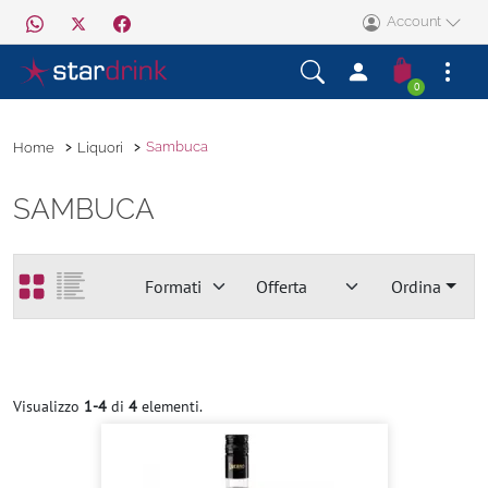
Account
0
Sambuca
Home
Liquori
SAMBUCA
Ordina
Visualizzo
1-4
di
4
elementi.