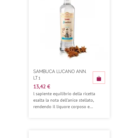
SAMBUCA LUCANO ANN.
LT.1
13,42 €
l sapiente equilibrio della ricetta
esalta la nota dell’anice stellato,
rendendo il liquore corposo e...