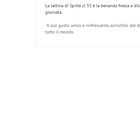
La lattina di Sprite cl 33 è la bevanda fresca e d
giornata.
Il suo gusto unico e rinfrescante, arricchito dal
tutto il mondo.