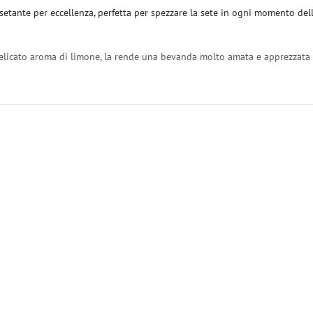
issetante per eccellenza, perfetta per spezzare la sete in ogni momento del
 delicato aroma di limone, la rende una bevanda molto amata e apprezzata 