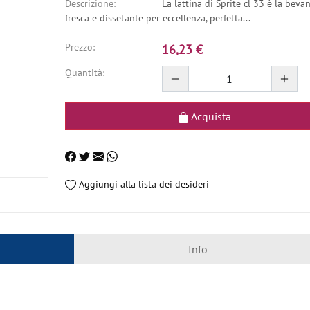
Descrizione:
La lattina di Sprite cl 33 è la beva
fresca e dissetante per eccellenza, perfetta...
Prezzo:
16,23 €
Quantità:
Acquista
Aggiungi alla lista dei desideri
Info