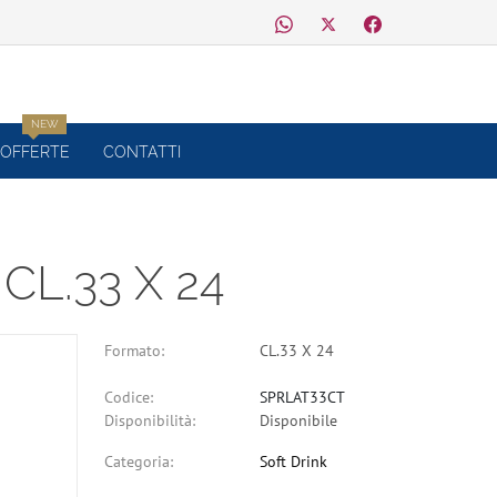
NEW
OFFERTE
CONTATTI
CL.33 X 24
Formato:
CL.33 X 24
Codice:
SPRLAT33CT
Disponibilità:
Disponibile
Categoria:
Soft Drink