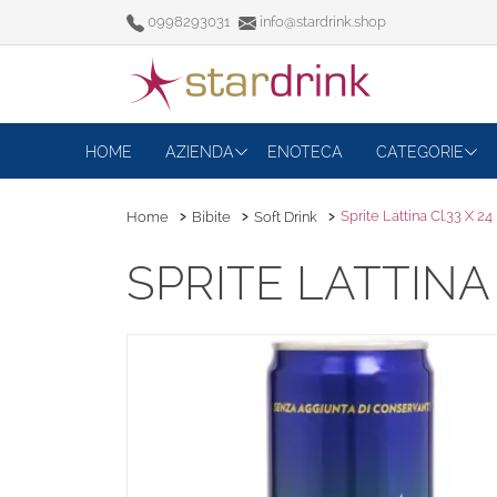
0998293031
info@stardrink.shop
HOME
AZIENDA
ENOTECA
CATEGORIE
Sprite Lattina Cl.33 X 24
Home
Bibite
Soft Drink
SPRITE LATTINA 